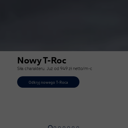
Nowy T-Roc
Siła charakteru. Już od 949 zł netto/m-c⁠
Odkryj nowego T-Roca