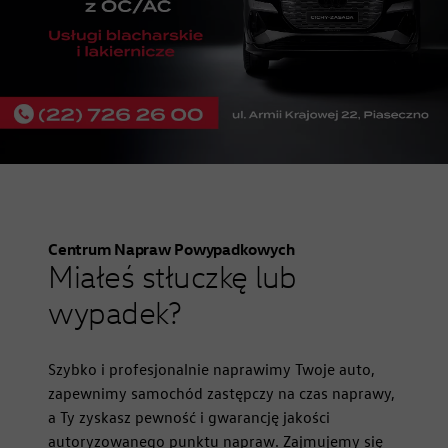
Centrum Napraw Powypadkowych
Miałeś stłuczkę lub
wypadek?
Szybko i profesjonalnie naprawimy Twoje auto,
zapewnimy samochód zastępczy na czas naprawy,
Facebook
Instagram
a Ty zyskasz pewność i gwarancję jakości
autoryzowanego punktu napraw. Zajmujemy się