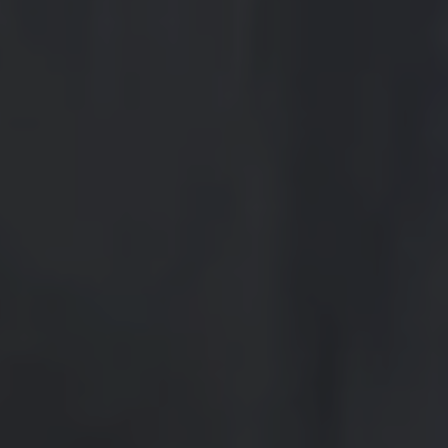
Części zamienne
Akcesoria
Finansowanie
Ubezpieczenia
Gwarancja i ochrona
Mapa i kontakt