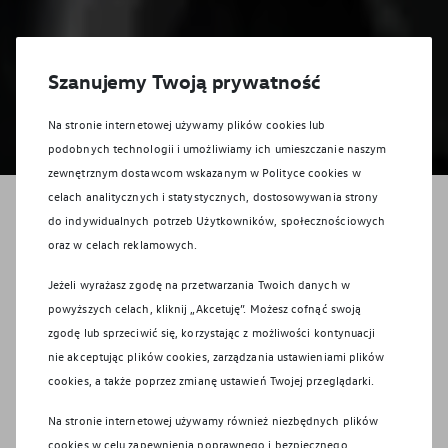
Szanujemy Twoją prywatność
Na stronie internetowej używamy plików cookies lub
podobnych technologii i umożliwiamy ich umieszczanie naszym
zewnętrznym dostawcom wskazanym w Polityce cookies w
celach analitycznych i statystycznych, dostosowywania strony
Wybierz usługę, której szukasz
do indywidualnych potrzeb Użytkowników, społecznościowych
oraz w celach reklamowych.
Samochody
Samochody
Jeżeli wyrażasz zgodę na przetwarzania Twoich danych w
osobowe
dostawcze
powyższych celach, kliknij „Akcetuję”. Możesz cofnąć swoją
zgodę lub sprzeciwić się, korzystając z możliwości kontynuacji
nie akceptując plików cookies, zarządzania ustawieniami plików
cookies, a także poprzez zmianę ustawień Twojej przeglądarki.
Volkswagen Cichy-
Zasada Warszawa-
Na stronie internetowej używamy również niezbędnych plików
Piaseczno
cookies w celu zapewnienia poprawnego i bezpiecznego