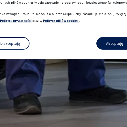
ędnych plików cookies w celu zapewnienia poprawnego i bezpiecznego funkcjonowa
Volkswagen Group Polska Sp. z o.o. oraz
Grupa Cichy-Zasada Sp. z o.o. Sp. j
. Więcej
Polityce prywatności
oraz w
Polityce plików cookies
.
ie akceptuję
Akceptuję