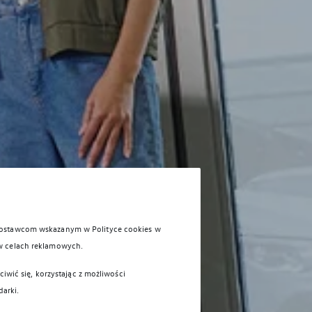
 dostawcom wskazanym w Polityce cookies w
w celach reklamowych.
iwić się, korzystając z możliwości
darki.