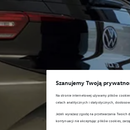
Szanujemy Twoją prywatno
Na stronie internetowej używamy plików cooki
celach analitycznych i statystycznych, dostos
Jeżeli wyrażasz zgodę na przetwarzania Twoich d
kontynuacji nie akceptując plików cookies, zarz