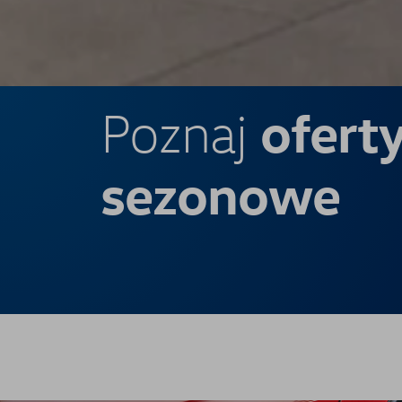
ofert
Poznaj
sezonowe