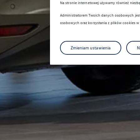
Na stronie internetowej używamy również niezb
Administratorem Twoich danych osobowych jest 
osobowych oraz korzystania z plików cookies w
Zmieniam ustawienia
N