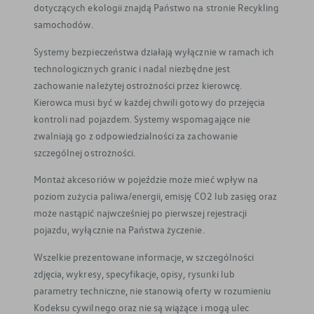
dotyczących ekologii znajdą Państwo na stronie Recykling
samochodów.
Systemy bezpieczeństwa działają wyłącznie w ramach ich
technologicznych granic i nadal niezbędne jest
zachowanie należytej ostrożności przez kierowcę.
Kierowca musi być w każdej chwili gotowy do przejęcia
kontroli nad pojazdem. Systemy wspomagające nie
zwalniają go z odpowiedzialności za zachowanie
szczególnej ostrożności.
Montaż akcesoriów w pojeździe może mieć wpływ na
poziom zużycia paliwa/energii, emisję CO2 lub zasięg oraz
może nastąpić najwcześniej po pierwszej rejestracji
pojazdu, wyłącznie na Państwa życzenie.
Wszelkie prezentowane informacje, w szczególności
zdjęcia, wykresy, specyfikacje, opisy, rysunki lub
parametry techniczne, nie stanowią oferty w rozumieniu
Kodeksu cywilnego oraz nie są wiążące i mogą ulec