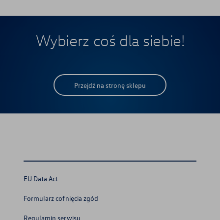
Wybierz coś dla siebie!
Przejdź na stronę sklepu
EU Data Act
Formularz cofnięcia zgód
Regulamin serwisu