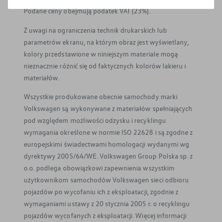
Podane ceny obejmują podatek VAT (23%).
Z uwagi na ograniczenia technik drukarskich lub
parametrów ekranu, na którym obraz jest wyświetlany,
kolory przedstawione w niniejszym materiale mogą
nieznacznie różnić się od faktycznych kolorów lakieru i
materiałów.
Wszystkie produkowane obecnie samochody marki
Volkswagen są wykonywane z materiałów spełniających
pod względem możliwości odzysku i recyklingu
wymagania określone w normie ISO 22628 i są zgodne z
europejskimi świadectwami homologacji wydanymi wg
dyrektywy 2005/64/WE. Volkswagen Group Polska sp. z
o.o. podlega obowiązkowi zapewnienia wszystkim
użytkownikom samochodów Volkswagen sieci odbioru
pojazdów po wycofaniu ich z eksploatacji, zgodnie z
wymaganiami ustawy z 20 stycznia 2005 r. o recyklingu
pojazdów wycofanych z eksploatacji. Więcej informacji