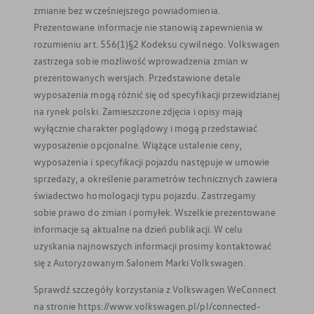
zmianie bez wcześniejszego powiadomienia.
Prezentowane informacje nie stanowią zapewnienia w
rozumieniu art. 556(1)§2 Kodeksu cywilnego. Volkswagen
zastrzega sobie możliwość wprowadzenia zmian w
prezentowanych wersjach. Przedstawione detale
wyposażenia mogą różnić się od specyfikacji przewidzianej
na rynek polski. Zamieszczone zdjęcia i opisy mają
wyłącznie charakter poglądowy i mogą przedstawiać
wyposażenie opcjonalne. Wiążące ustalenie ceny,
wyposażenia i specyfikacji pojazdu następuje w umowie
sprzedaży, a określenie parametrów technicznych zawiera
świadectwo homologacji typu pojazdu. Zastrzegamy
sobie prawo do zmian i pomyłek. Wszelkie prezentowane
informacje są aktualne na dzień publikacji. W celu
uzyskania najnowszych informacji prosimy kontaktować
się z Autoryzowanym Salonem Marki Volkswagen.
Sprawdź szczegóły korzystania z Volkswagen WeConnect
na stronie https://www.volkswagen.pl/pl/connected-