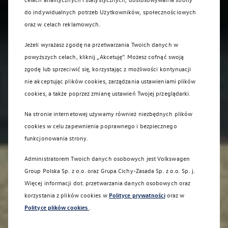
do indywidualnych potrzeb Użytkowników, społecznościowych
oraz w celach reklamowych.
Jeżeli wyrażasz zgodę na przetwarzania Twoich danych w
powyższych celach, kliknij „Akcetuję”. Możesz cofnąć swoją
zgodę lub sprzeciwić się, korzystając z możliwości kontynuacji
nie akceptując plików cookies, zarządzania ustawieniami plików
cookies, a także poprzez zmianę ustawień Twojej przeglądarki.
Na stronie internetowej używamy również niezbędnych plików
cookies w celu zapewnienia poprawnego i bezpiecznego
funkcjonowania strony.
Administratorem Twoich danych osobowych jest Volkswagen
Group Polska Sp. z o.o. oraz
Grupa Cichy-Zasada Sp. z o.o. Sp. j
.
Więcej informacji dot. przetwarzania danych osobowych oraz
korzystania z plików cookies w
Polityce prywatności
oraz w
Sprawdź co dla Ciebie
Polityce plików cookies
.
przygotowaliśmy