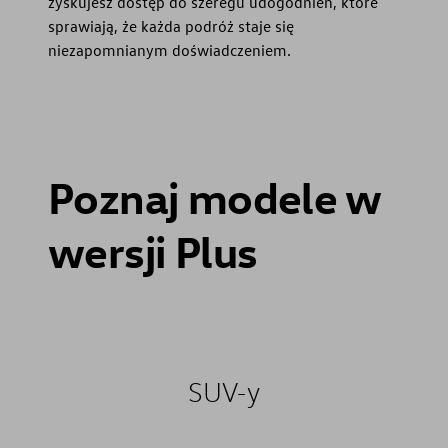
zyskujesz dostęp do szeregu udogodnień, które
sprawiają, że każda podróż staje się
niezapomnianym doświadczeniem.
Poznaj modele w
wersji Plus
SUV-y