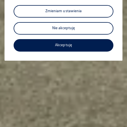
Zmieniam ustawienia
Nie akceptuję
Akceptuję
Aktualna oferta serwisowa
Profesjonalna opieka nad Twoim pojazdem z
gwarancją jakości.