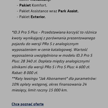
Pakiet
Komfort.
Pakiet Assistance wraz
Park Assist.
Pakiet
Exterior.
*ID.3 Pro S Plus - Przedstawiana korzyść to różnica
kwoty wynikającej z porównania prezentowanego
pojazdu do wersji PRo S z analogicznym
wyposażeniem w cenie katalogowej. Wartość
wyposażenia uwzględniona w modelu ID.3 Pro S
Plus: 28 340 zł. Dopłata między analogicznymi
silnikami dla wersji PRo S i Pro S Plus: 4 600 zł.
Rabat: 8 000 zł.
**Raty leasingu "Jak Abonament" dla parametrów:
10% opłaty wstępnej, okres finansowania 24
miesięcy, limit roczny 15 000 km.
Chcę poznać ofertę