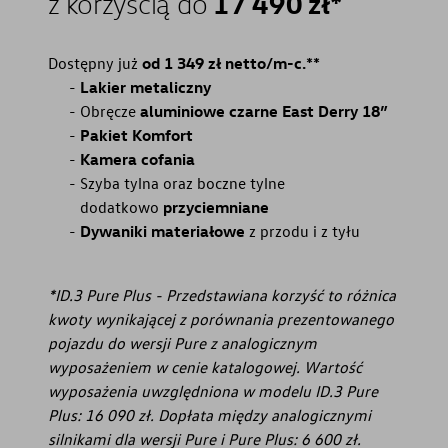
17 490 zł*
z korzyścią do
Dostępny już
od 1 349 zł netto/m-c.**
Lakier metaliczny
Obręcze
aluminiowe czarne East Derry 18”
Pakiet Komfort
Kamera cofania
Szyba tylna oraz boczne tylne
dodatkowo
przyciemniane
Dywaniki materiałowe
z przodu i z tyłu
*ID.3 Pure Plus - Przedstawiana korzyść to różnica
kwoty wynikającej z porównania prezentowanego
pojazdu do wersji Pure z analogicznym
wyposażeniem w cenie katalogowej. Wartość
wyposażenia uwzględniona w modelu ID.3 Pure
Plus: 16 090 zł. Dopłata między analogicznymi
silnikami dla wersji Pure i Pure Plus: 6 600 zł.