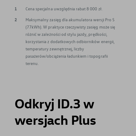
1
Cena specjalna uwzględnia rabat 8 000 zł.
2
Maksymalny zasięg dla akumulatora wersji Pro S
(77kWh). W praktyce rzeczywisty zasięg może się
różnić w zależności od stylu jazdy, prędkości,
korzystania z dodatkowych odbiorników energii,
temperatury zewnętrznej, liczby
pasażerów/obciążenia ładunkiem i topografii
terenu.
Odkryj ID.3 w
wersjach Plus