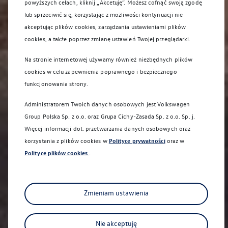
powyższych celach, kliknij „Akcetuję”. Możesz cofnąć swoją zgodę
lub sprzeciwić się, korzystając z możliwości kontynuacji nie
akceptując plików cookies, zarządzania ustawieniami plików
cookies, a także poprzez zmianę ustawień Twojej przeglądarki.
Na stronie internetowej używamy również niezbędnych plików
cookies w celu zapewnienia poprawnego i bezpiecznego
funkcjonowania strony.
Administratorem Twoich danych osobowych jest Volkswagen
Group Polska Sp. z o.o. oraz
Grupa Cichy-Zasada Sp. z o.o. Sp. j
.
Więcej informacji dot. przetwarzania danych osobowych oraz
korzystania z plików cookies w
Polityce prywatności
oraz w
Polityce plików cookies
.
Sprawdź co dla Ciebie przygotowaliśmy
Zmieniam ustawienia
Nie akceptuję