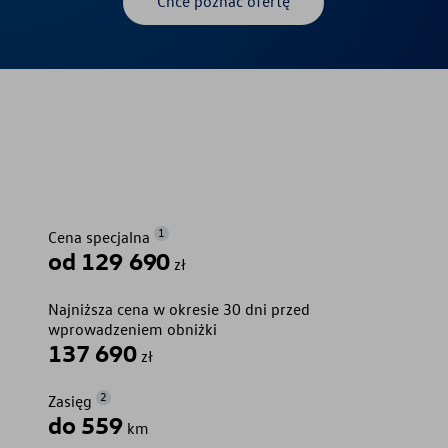
Chce poznać ofertę
1
Cena specjalna
od 129 690
zł
Najniższa cena w okresie 30 dni przed
wprowadzeniem obniżki
137 690
zł
2
Zasięg
do 559
km