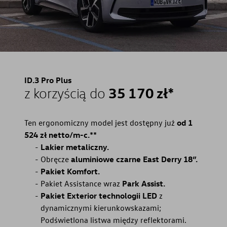
ID.3 Pro Plus
35 170 zł*
z korzyścią do
Ten ergonomiczny model jest dostępny już
od 1
524 zł netto/m-c.**
Lakier metaliczny.
Obręcze
aluminiowe czarne East Derry 18”.
Pakiet Komfort.
Pakiet Assistance wraz
Park Assist.
Pakiet Exterior technologii LED
z
dynamicznymi kierunkowskazami;
Podświetlona listwa między reflektorami.